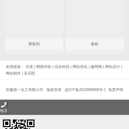
胶粘剂
板材
友情链接：
百度
|
网新科技
|
诏业科技
|
网站优化
|
徽商网
|
网站设计
|
网站制作
|
采买吧
安徽源一化工有限公司 版权所有
皖ICP备2023009008号-1
免责声明
电话