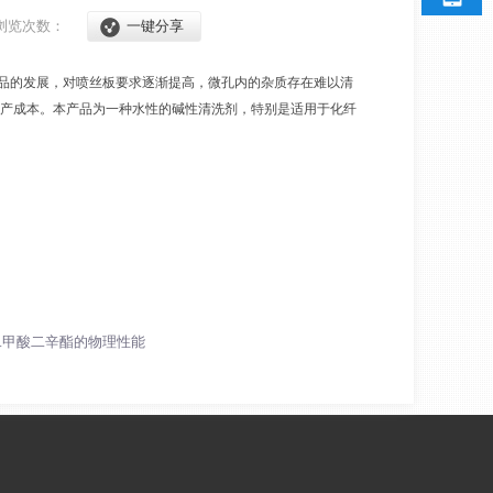
浏览次数：
一键分享
品的发展，对喷丝板要求逐渐提高，微孔内的杂质存在难以清
产成本。本产品为一种水性的碱性清洗剂，特别是适用于化纤
二甲酸二辛酯的物理性能